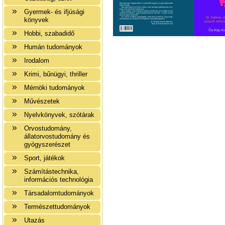
Gyermek- és ifjúsági
könyvek
Hobbi, szabadidő
Humán tudományok
Irodalom
Krimi, bűnügyi, thriller
Mérnöki tudományok
Művészetek
Nyelvkönyvek, szótárak
Orvostudomány,
állatorvostudomány és
gyógyszerészet
Sport, játékok
Számítástechnika,
információs technológia
Társadalomtudományok
Természettudományok
Utazás