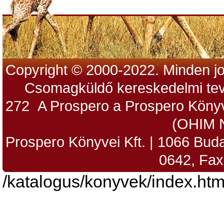
Copyright © 2000-2022. Minden jo
Csomagküldő kereskedelmi tev
272 A Prospero a Prospero Könyv
(OHIM 
Prospero Könyvei Kft. | 1066 Budap
0642, Fax
/katalogus/konyvek/index.htm