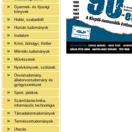
Gyermek- és ifjúsági
könyvek
Hobbi, szabadidő
Humán tudományok
Irodalom
Krimi, bűnügyi, thriller
Mérnöki tudományok
Művészetek
Nyelvkönyvek, szótárak
Orvostudomány,
állatorvostudomány és
gyógyszerészet
Sport, játékok
Számítástechnika,
információs technológia
Társadalomtudományok
Természettudományok
Utazás