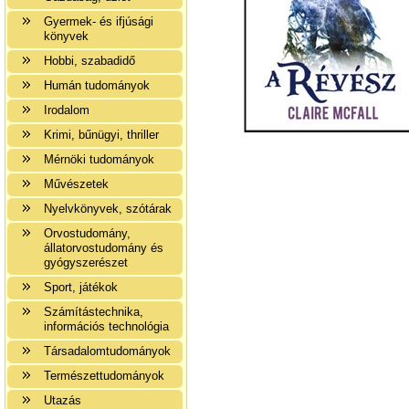
Gyermek- és ifjúsági
könyvek
Hobbi, szabadidő
Humán tudományok
Irodalom
Krimi, bűnügyi, thriller
Mérnöki tudományok
Művészetek
Nyelvkönyvek, szótárak
Orvostudomány,
állatorvostudomány és
gyógyszerészet
Sport, játékok
Számítástechnika,
információs technológia
Társadalomtudományok
Természettudományok
Utazás