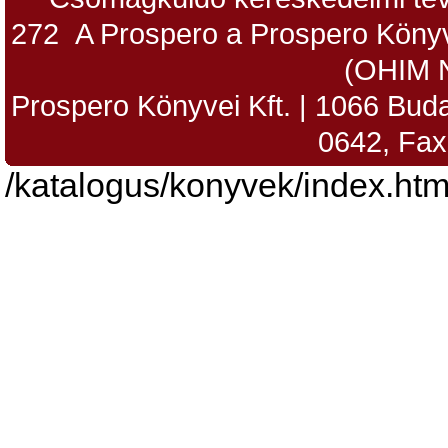
272 A Prospero a Prospero Könyv
(OHIM 
Prospero Könyvei Kft. | 1066 Budap
0642, Fax
/katalogus/konyvek/index.htm