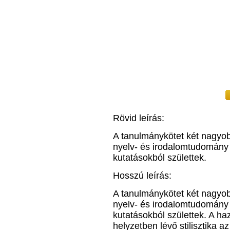
Rövid leírás:
A tanulmánykötet két nagyobb
nyelv- és irodalomtudomány h
kutatásokból születtek.
Hosszú leírás:
A tanulmánykötet két nagyobb
nyelv- és irodalomtudomány h
kutatásokból születtek. A haz
helyzetben lévő stilisztika a