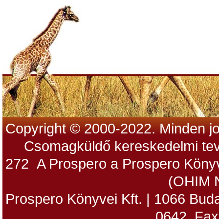
Copyright © 2000-2022. Minden jo
Csomagküldő kereskedelmi tev
272 A Prospero a Prospero Könyv
(OHIM 
Prospero Könyvei Kft. | 1066 Budap
0642, Fax