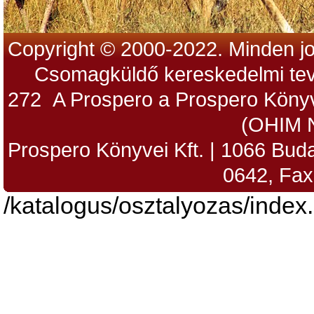
Copyright © 2000-2022. Minden jo
Csomagküldő kereskedelmi tev
272 A Prospero a Prospero Könyv
(OHIM 
Prospero Könyvei Kft. | 1066 Budap
0642, Fax
/katalogus/osztalyozas/index