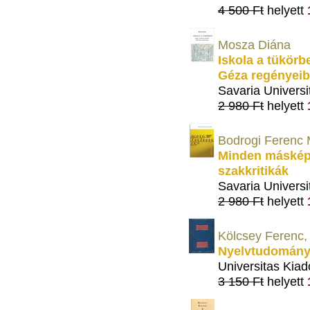
4 500 Ft
helyett
Mosza Diána
Iskola a tükörbe
Géza regényei
Savaria Universi
2 980 Ft
helyett
Bodrogi Ferenc 
Minden máskép
szakkritikák
Savaria Universi
2 980 Ft
helyett
Kölcsey Ferenc,
Nyelvtudomány
Universitas Kiad
3 150 Ft
helyett