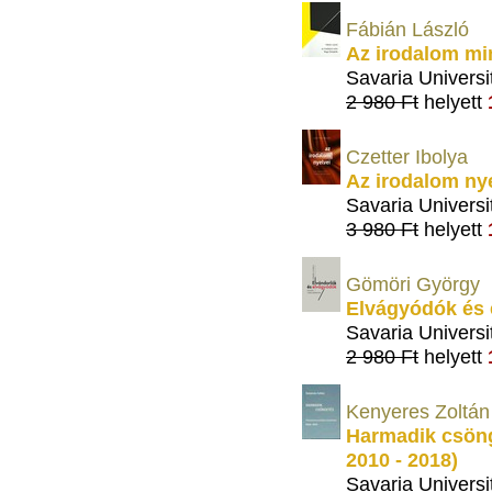
Fábián László
Az irodalom min
Savaria Universi
2 980 Ft
helyett
Czetter Ibolya
Az irodalom ny
Savaria Universi
3 980 Ft
helyett
Gömöri György
Elvágyódók és 
Savaria Universi
2 980 Ft
helyett
Kenyeres Zoltán
Harmadik csöng
2010 - 2018)
Savaria Universi