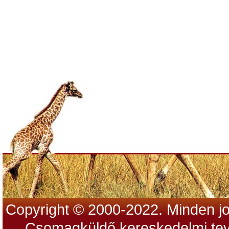
Copyright © 2000-2022. Minden jo
Csomagküldő kereskedelmi tev