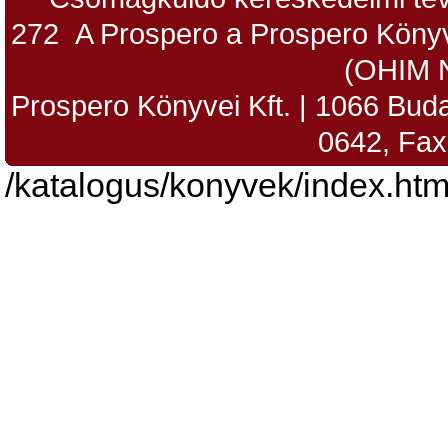
272 A Prospero a Prospero Könyv
(OHIM 
Prospero Könyvei Kft. | 1066 Budap
0642, Fax
/katalogus/konyvek/index.htm