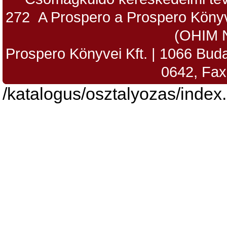
272 A Prospero a Prospero Könyv
(OHIM 
Prospero Könyvei Kft. | 1066 Budap
0642, Fax
/katalogus/osztalyozas/index