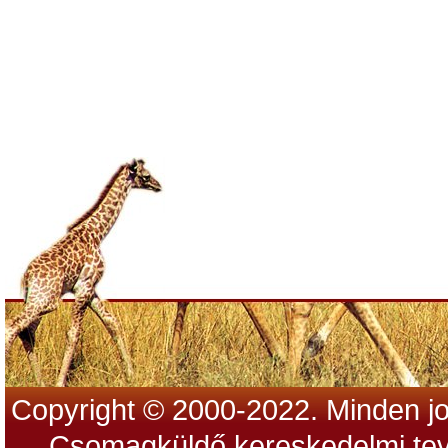
Copyright © 2000-2022. Minden jo
Csomagküldő kereskedelmi tev