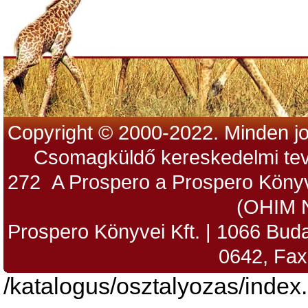
Copyright © 2000-2022. Minden jo
Csomagküldő kereskedelmi tev
272 A Prospero a Prospero Könyv
(OHIM 
Prospero Könyvei Kft. | 1066 Budap
0642, Fax
/katalogus/osztalyozas/index