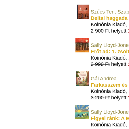
Szűcs Teri, Sza
Deltai haggada
Koinónia Kiadó,
2 900 Ft
helyett
Sally Lloyd-Jone
Erőt ad: 1. zsol
Koinónia Kiadó,
3 990 Ft
helyett
Gál Andrea
Farkasszem és 
Koinónia Kiadó,
3 200 Ft
helyett
Sally Lloyd-Jone
Figyel ránk: A 
Koinónia Kiadó,