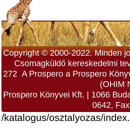
Copyright © 2000-2022. Minden jo
Csomagküldő kereskedelmi tev
272 A Prospero a Prospero Könyv
(OHIM 
Prospero Könyvei Kft. | 1066 Budap
0642, Fax
/katalogus/osztalyozas/index