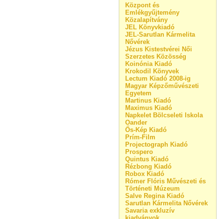
Központ és
Emlékgyűjtemény
Közalapítvány
JEL Könyvkiadó
JEL-Sarutlan Kármelita
Nővérek
Jézus Kistestvérei Női
Szerzetes Közösség
Koinónia Kiadó
Krokodil Könyvek
Lectum Kiadó 2008-ig
Magyar Képzőművészeti
Egyetem
Martinus Kiadó
Maximus Kiadó
Napkelet Bölcseleti Iskola
Oander
Ős-Kép Kiadó
Prím-Film
Projectograph Kiadó
Prospero
Quintus Kiadó
Rézbong Kiadó
Robox Kiadó
Rómer Flóris Művészeti és
Történeti Múzeum
Salve Regina Kiadó
Sarutlan Kármelita Nővérek
Savaria exkluzív
kiadványok