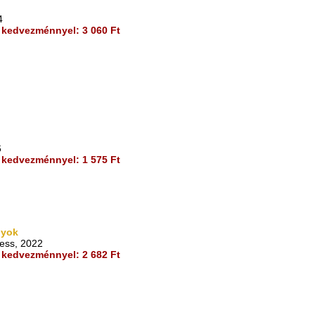
4
kedvezménnyel: 3 060 Ft
6
kedvezménnyel: 1 575 Ft
nyok
ress, 2022
kedvezménnyel: 2 682 Ft