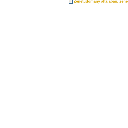
Zenetudomány általában, zene