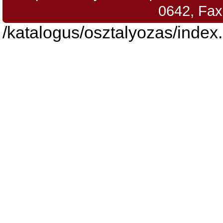
0642, Fax
/katalogus/osztalyozas/index