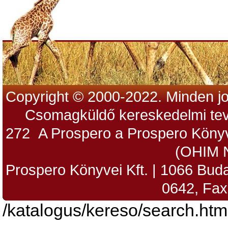
Copyright © 2000-2022. Minden jo
Csomagküldő kereskedelmi tev
272 A Prospero a Prospero Könyv
(OHIM 
Prospero Könyvei Kft. | 1066 Budap
0642, Fax
/katalogus/kereso/search.htm