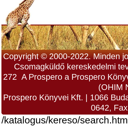
Copyright © 2000-2022. Minden jo
Csomagküldő kereskedelmi tev
272 A Prospero a Prospero Könyv
(OHIM 
Prospero Könyvei Kft. | 1066 Budap
0642, Fax
/katalogus/kereso/search.htm