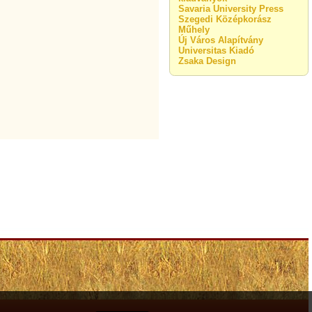
Savaria University Press
Szegedi Középkorász
Műhely
Új Város Alapítvány
Universitas Kiadó
Zsaka Design