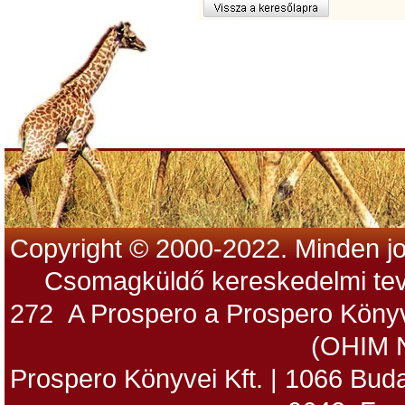
Copyright © 2000-2022. Minden jo
Csomagküldő kereskedelmi tev
272 A Prospero a Prospero Könyv
(OHIM 
Prospero Könyvei Kft. | 1066 Budap