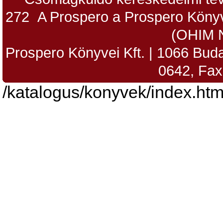
272 A Prospero a Prospero Könyv
(OHIM 
Prospero Könyvei Kft. | 1066 Budap
0642, Fax
/katalogus/konyvek/index.htm