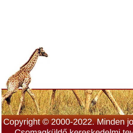
Copyright © 2000-2022. Minden jo
Csomagküldő kereskedelmi tev