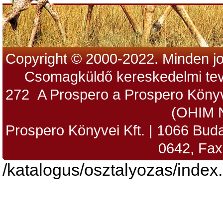
Copyright © 2000-2022. Minden jo
Csomagküldő kereskedelmi tev
272 A Prospero a Prospero Könyv
(OHIM 
Prospero Könyvei Kft. | 1066 Budap
0642, Fax
/katalogus/osztalyozas/index