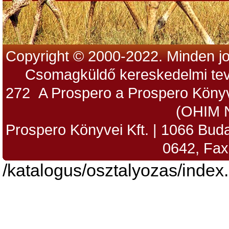
Copyright © 2000-2022. Minden jo
Csomagküldő kereskedelmi tev
272 A Prospero a Prospero Könyv
(OHIM 
Prospero Könyvei Kft. | 1066 Budap
0642, Fax
/katalogus/osztalyozas/index