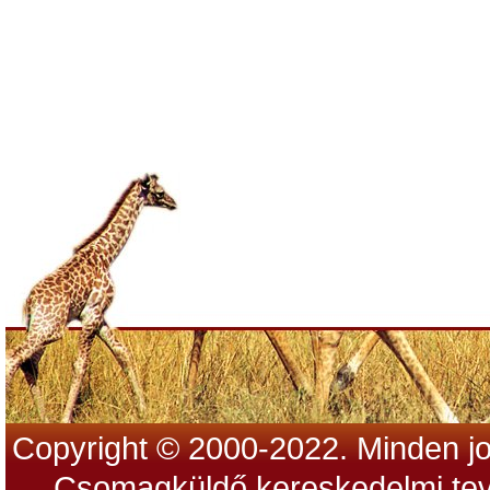
Copyright © 2000-2022. Minden jo
Csomagküldő kereskedelmi tev