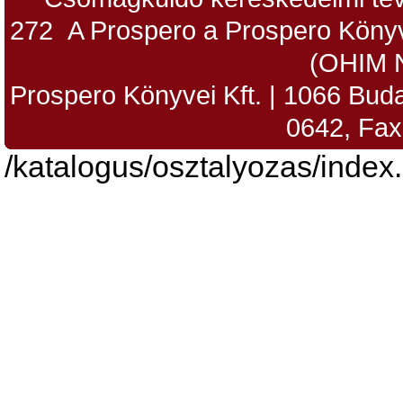
272 A Prospero a Prospero Könyv
(OHIM 
Prospero Könyvei Kft. | 1066 Budap
0642, Fax
/katalogus/osztalyozas/index