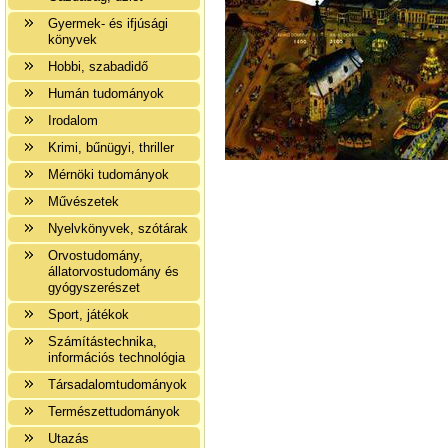
Gyermek- és ifjúsági
könyvek
Hobbi, szabadidő
Humán tudományok
Irodalom
Krimi, bűnügyi, thriller
Mérnöki tudományok
Művészetek
Nyelvkönyvek, szótárak
Orvostudomány,
állatorvostudomány és
gyógyszerészet
Sport, játékok
Számítástechnika,
információs technológia
Társadalomtudományok
Természettudományok
Utazás