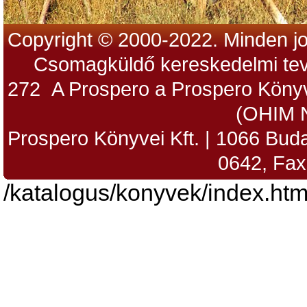
Copyright © 2000-2022. Minden jo
Csomagküldő kereskedelmi tev
272 A Prospero a Prospero Könyv
(OHIM 
Prospero Könyvei Kft. | 1066 Budap
0642, Fax
/katalogus/konyvek/index.htm