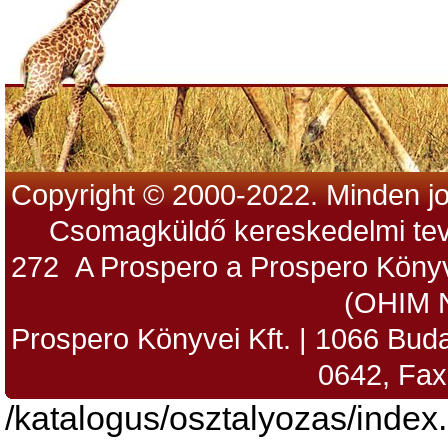
Copyright © 2000-2022. Minden jo
Csomagküldő kereskedelmi tev
272 A Prospero a Prospero Könyv
(OHIM 
Prospero Könyvei Kft. | 1066 Budap
0642, Fax
/katalogus/osztalyozas/index